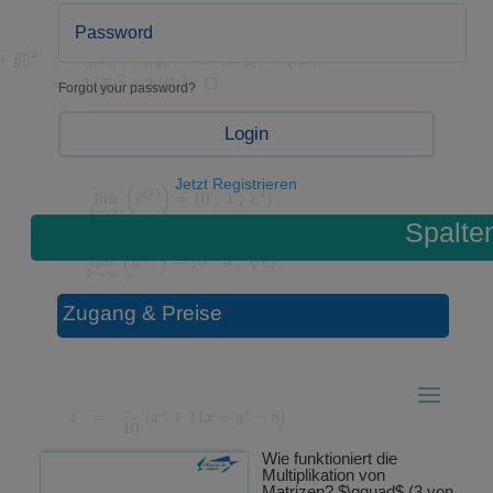
Forgot your password?
Login
Jetzt Registrieren
Spalte
Zugang & Preise
Wie funktioniert die
Multiplikation von
Matrizen? $\qquad$ (3 von