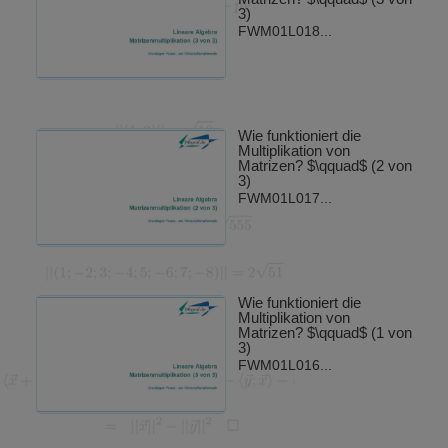
3)
FWM01L018...
Wie funktioniert die
Multiplikation von
Matrizen? $\qquad$ (2 von
3)
FWM01L017...
Wie funktioniert die
Multiplikation von
Matrizen? $\qquad$ (1 von
3)
FWM01L016...