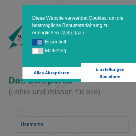
Diese Website verwendet Cookies, um die
bestmögliche Benutzererfahrung zu
ermöglichen.
Mehr dazu
Essentiell
Essentiell
Marketing
Marketing
Einstellungen
Alles Akzeptieren
Speichern
Das Lehrportal
(Lehre und Wissen für alle)