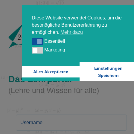
Diese Website verwendet Cookies, um die
bestmögliche Benutzererfahrung zu
ermöglichen.
Mehr dazu
Essentiell
Essentiell
Marketing
Marketing
Einstellungen
Alles Akzeptieren
Speichern
Das Lehrportal
(Lehre und Wissen für alle)