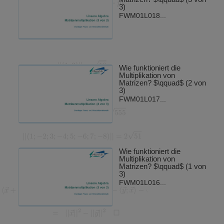
3)
FWM01L018...
Wie funktioniert die
Multiplikation von
Matrizen? $\qquad$ (2 von
3)
FWM01L017...
Wie funktioniert die
Multiplikation von
Matrizen? $\qquad$ (1 von
3)
FWM01L016...