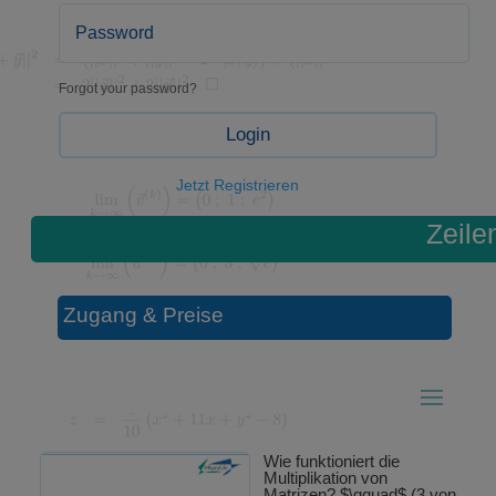
Forgot your password?
Login
Jetzt Registrieren
Zeile
Zugang & Preise
Wie funktioniert die
Multiplikation von
Matrizen? $\qquad$ (3 von