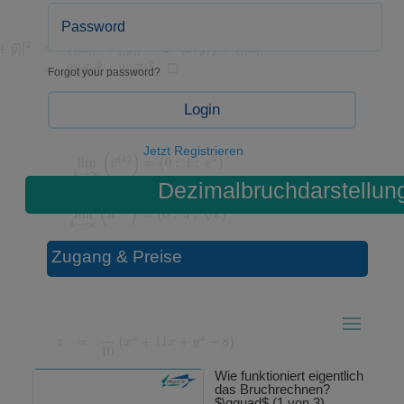
Forgot your password?
Login
Jetzt Registrieren
Dezimalbruchdarstellun
Zugang & Preise
Wie funktioniert eigentlich
das Bruchrechnen?
$\qquad$ (1 von 3)