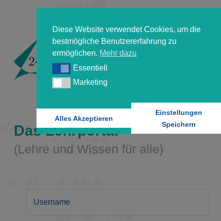
Diese Website verwendet Cookies, um die
bestmögliche Benutzererfahrung zu
ermöglichen.
Mehr dazu
Essentiell
Essentiell
Marketing
Marketing
Einstellungen
Alles Akzeptieren
Speichern
Das Lehrportal
(Lehre und Wissen für alle)