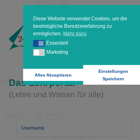
Diese Website verwendet Cookies, um die
bestmögliche Benutzererfahrung zu
ermöglichen.
Mehr dazu
Essentiell
Essentiell
Marketing
Marketing
Einstellungen
Alles Akzeptieren
Speichern
Das Lehrportal
(Lehre und Wissen für alle)