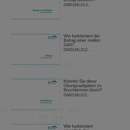
GM01ML013...
Wie funktioniert der
Betrag einer reellen
Zahl?
GM01ML012...
Können Sie diese
Übungsaufgaben zu
Bruchtermen lösen?
GM01ML011...
Wie funktioniert