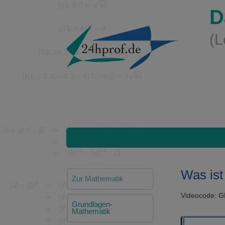
D
(L
Was ist
Zur Mathematik
Videocode: 
Grundlagen-
Mathematik
Video-