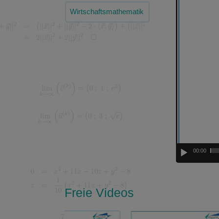
Player
Wirtschaftsmathematik
00:00
Freie Videos