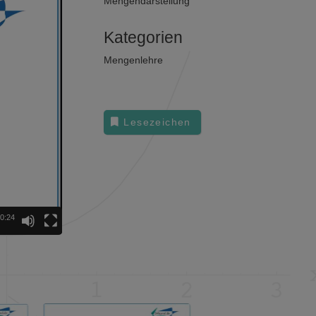
Mengendarstellung
Kategorien
Mengenlehre
Lesezeichen
0:24