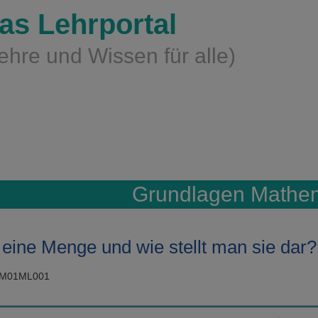
as Lehrportal
ehre und Wissen für alle)
Grundlagen Mathem
 eine Menge und wie stellt man sie dar?
GM01ML001