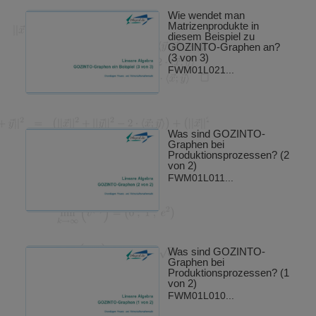
Wie wendet man
Matrizenprodukte in
diesem Beispiel zu
GOZINTO-Graphen an?
(3 von 3)
FWM01L021...
Was sind GOZINTO-
Graphen bei
Produktionsprozessen? (2
von 2)
FWM01L011...
Was sind GOZINTO-
Graphen bei
Produktionsprozessen? (1
von 2)
FWM01L010...