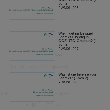
von 2)
FWM01L028...
Wie findet im Beispiel
Leontief Eingang in
GOZINTO-Graphen? (1
von 2)
FWM01L027...
Was ist die Inverse von
Leontief? (1 von 2)
FWM01L025...