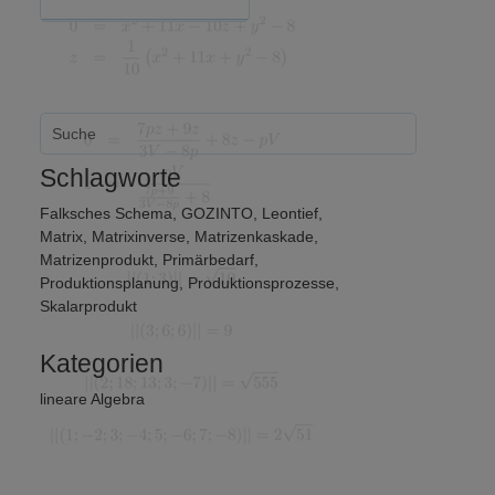
Schlagworte
Falksches Schema
,
GOZINTO
,
Leontief
,
Matrix
,
Matrixinverse
,
Matrizenkaskade
,
Matrizenprodukt
,
Primärbedarf
,
Produktionsplanung
,
Produktionsprozesse
,
Skalarprodukt
Kategorien
lineare Algebra