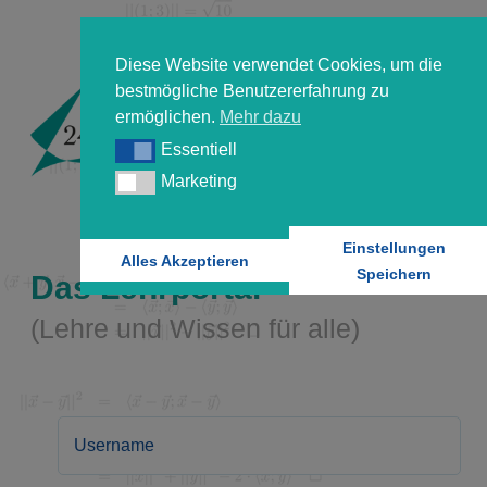
Diese Website verwendet Cookies, um die
bestmögliche Benutzererfahrung zu
ermöglichen.
Mehr dazu
Essentiell
Essentiell
Marketing
Marketing
Einstellungen
Alles Akzeptieren
Speichern
Das Lehrportal
(Lehre und Wissen für alle)