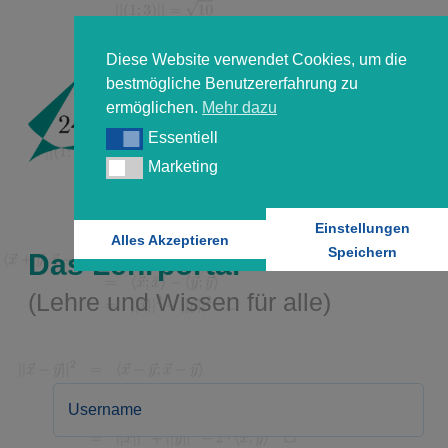
Diese Website verwendet Cookies, um die
bestmögliche Benutzererfahrung zu
ermöglichen.
Mehr dazu
Essentiell
Essentiell
Marketing
Marketing
Einstellungen
Alles Akzeptieren
Speichern
Das Lehrportal
(Lehre und Wissen für alle)