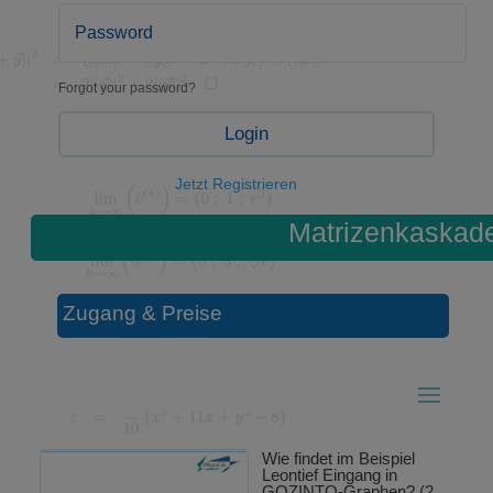
Forgot your password?
Login
Jetzt Registrieren
Matrizenkaskad
Zugang & Preise
Wie findet im Beispiel
Leontief Eingang in
GOZINTO-Graphen? (2