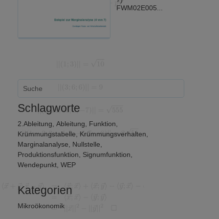
FWM02E005...
Schlagworte
2.Ableitung
,
Ableitung
,
Funktion
,
Krümmungstabelle
,
Krümmungsverhalten
,
Marginalanalyse
,
Nullstelle
,
Produktionsfunktion
,
Signumfunktion
,
Wendepunkt
,
WEP
Kategorien
Mikroökonomik