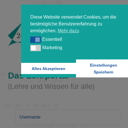
Diese Website verwendet Cookies, um die
bestmögliche Benutzererfahrung zu
ermöglichen.
Mehr dazu
Essentiell
Essentiell
Marketing
Marketing
Einstellungen
Alles Akzeptieren
Speichern
Das Lehrportal
(Lehre und Wissen für alle)