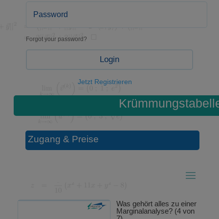
Forgot your password?
Login
Jetzt Registrieren
Krümmungstabell
Zugang & Preise
Was gehört alles zu einer
Marginalanalyse? (4 von
7)