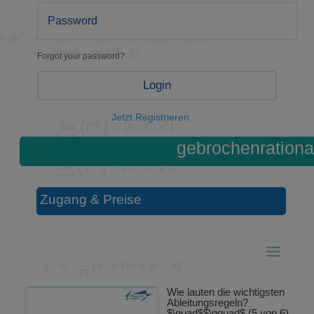
Forgot your password?
Login
Jetzt Registrieren
gebrochenrationa
Zugang & Preise
Wie lauten die wichtigsten
Ableitungsregeln?
$\quad$$\qquad$ (5 von 6)