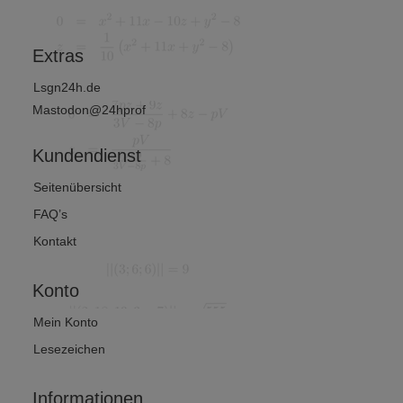
mathematik
?
Extras
Lsgn24h.de
Mastodon@24hprof
Kundendienst
Seitenübersicht
FAQ’s
Kontakt
Konto
Mein Konto
Lesezeichen
Informationen