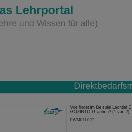
as Lehrportal
ehre und Wissen für alle)
Direktbedarfsm
Wie findet im Beispiel Leontief E
GOZINTO-Graphen? (1 von 2)
FWM01L027...