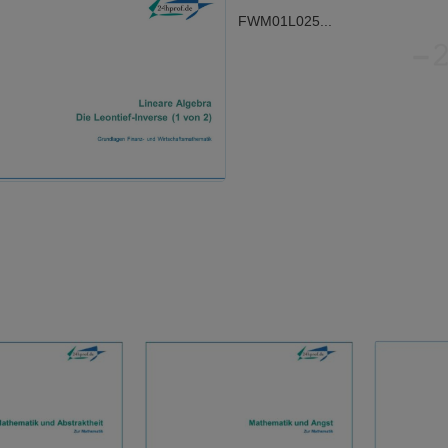
FWM01L025...