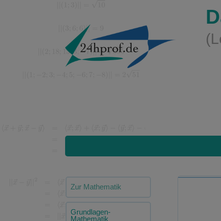
D
(L
Zur Mathematik
Grundlagen-
Mathematik