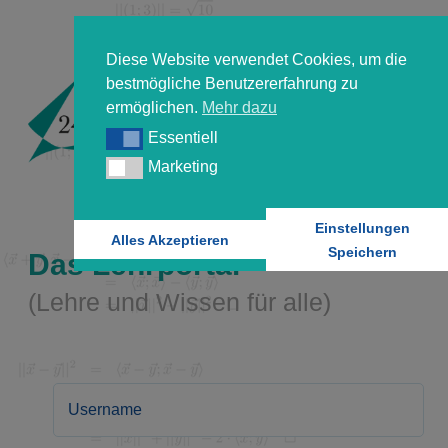
Diese Website verwendet Cookies, um die
bestmögliche Benutzererfahrung zu
ermöglichen.
Mehr dazu
Essentiell
Essentiell
Marketing
Marketing
Einstellungen
Alles Akzeptieren
Speichern
Das Lehrportal
(Lehre und Wissen für alle)