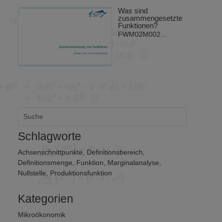
Was sind
zusammengesetzte
Funktionen?
FWM02M002...
Schlagworte
Achsenschnittpunkte
,
Definitionsbereich
,
Definitionsmenge
,
Funktion
,
Marginalanalyse
,
Nullstelle
,
Produktionsfunktion
Kategorien
Mikroökonomik