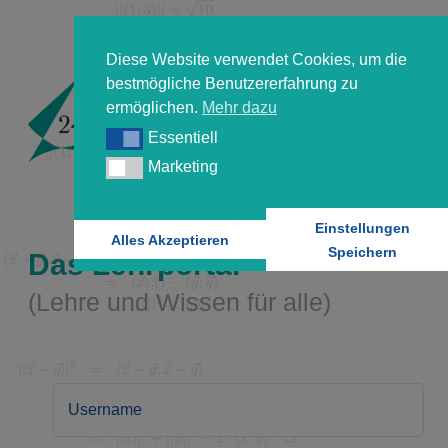
Diese Website verwendet Cookies, um die
bestmögliche Benutzererfahrung zu
ermöglichen.
Mehr dazu
Essentiell
Essentiell
Marketing
Marketing
Einstellungen
Alles Akzeptieren
Speichern
Das Lehrportal
(Lehre und Wissen für alle)