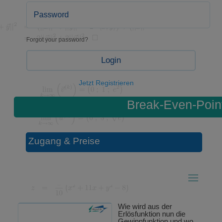
Forgot your password?
Login
Jetzt Registrieren
Break-Even-Poin
Zugang & Preise
Wie wird aus der
Erlösfunktion nun die
Gewinnfunktion und wo