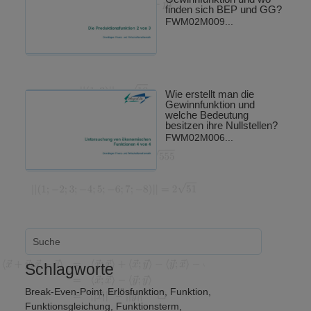
finden sich BEP und GG?
FWM02M009...
Wie erstellt man die
Gewinnfunktion und
welche Bedeutung
besitzen ihre Nullstellen?
FWM02M006...
Schlagworte
Break-Even-Point
,
Erlösfunktion
,
Funktion
,
Funktionsgleichung
,
Funktionsterm
,