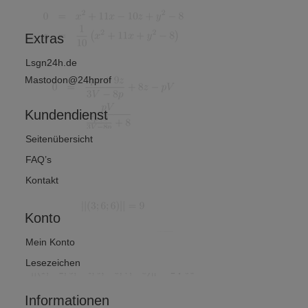
thematik
Extras
Lsgn24h.de
Mastodon@24hprof
Kundendienst
Seitenübersicht
FAQ’s
Kontakt
Konto
Mein Konto
Lesezeichen
Informationen