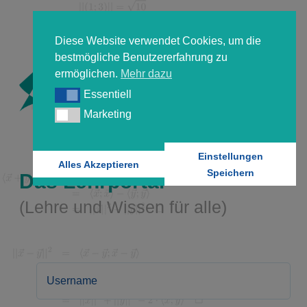
Diese Website verwendet Cookies, um die
bestmögliche Benutzererfahrung zu
ermöglichen.
Mehr dazu
Essentiell
Essentiell
Marketing
Marketing
Einstellungen
Alles Akzeptieren
Speichern
Das Lehrportal
(Lehre und Wissen für alle)