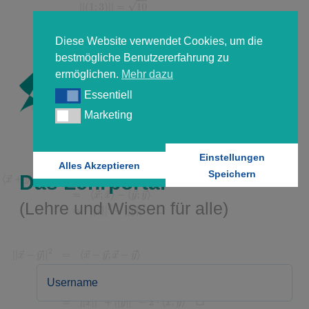
Diese Website verwendet Cookies, um die
bestmögliche Benutzererfahrung zu
ermöglichen.
Mehr dazu
Essentiell
Essentiell
Marketing
Marketing
Einstellungen
Alles Akzeptieren
Speichern
Das Lehrportal
(Lehre und Wissen für alle)