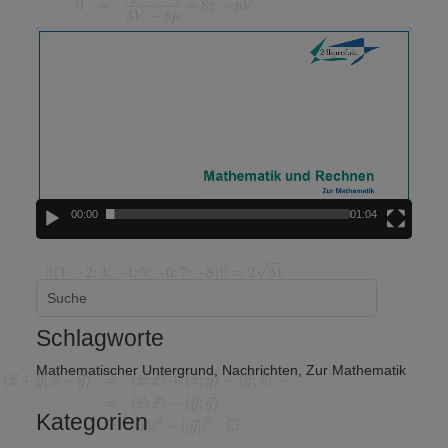
Video-
Player
00:00
01:04
Schlagworte
Mathematischer Untergrund
,
Nachrichten
,
Zur Mathematik
Kategorien