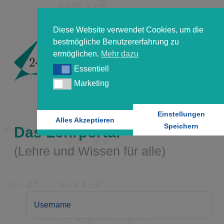
Diese Website verwendet Cookies, um die
bestmögliche Benutzererfahrung zu
ermöglichen.
Mehr dazu
Essentiell
Essentiell
Marketing
Marketing
Einstellungen
Alles Akzeptieren
Speichern
Das Lehrportal
(Lehre und Wissen für alle)