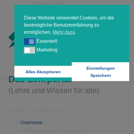
Diese Website verwendet Cookies, um die
bestmögliche Benutzererfahrung zu
ermöglichen.
Mehr dazu
Essentiell
Essentiell
Marketing
Marketing
Einstellungen
Alles Akzeptieren
Speichern
Das Lehrportal
(Lehre und Wissen für alle)