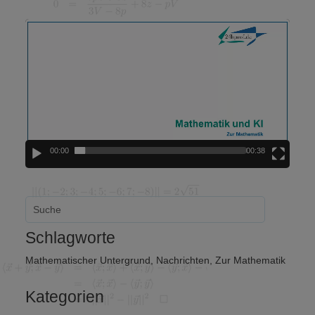
Video-
Player
00:00
00:38
Schlagworte
Mathematischer Untergrund
,
Nachrichten
,
Zur Mathematik
Kategorien