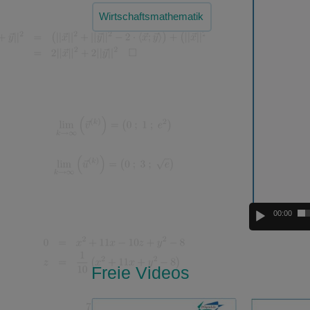
Player
Wirtschaftsmathematik
00:00
Freie Videos