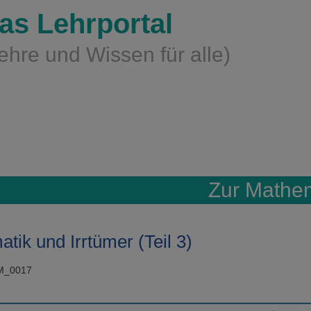
as Lehrportal
ehre und Wissen für alle)
Zur Mathe
tik und Irrtümer (Teil 3)
zM_0017