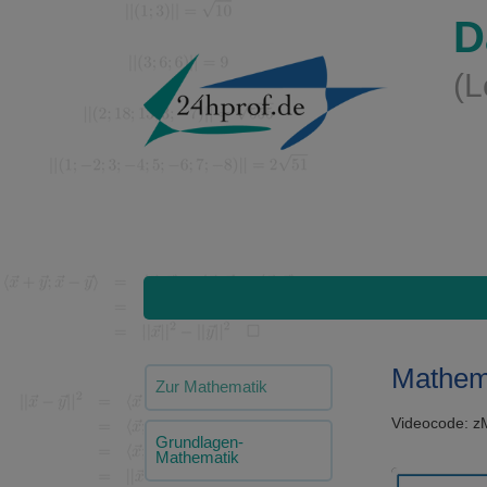
D
(L
Mathema
Zur Mathematik
Videocode: 
Grundlagen-
Mathematik
Video-