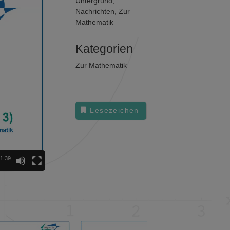
Untergrund
,
Nachrichten
,
Zur
Mathematik
Kategorien
Zur Mathematik
Lesezeichen
1:39