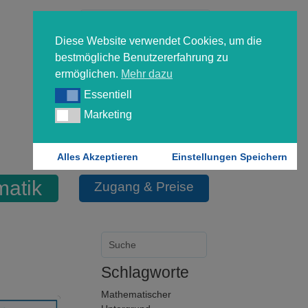
Diese Website verwendet Cookies, um die
bestmögliche Benutzererfahrung zu
ermöglichen.
Mehr dazu
Essentiell
Essentiell
Forgot your password?
Marketing
Marketing
Login
Alles Akzeptieren
Einstellungen Speichern
matik
Zugang & Preise
Schlagworte
Mathematischer