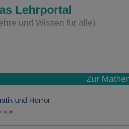
as Lehrportal
ehre und Wissen für alle)
Zur Mathe
tik und Horror
zM_0009