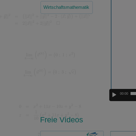
Player
Wirtschaftsmathematik
00:00
Freie Videos