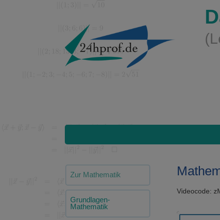
D
(L
Mathema
Zur Mathematik
Videocode: 
Grundlagen-
Mathematik
Video-