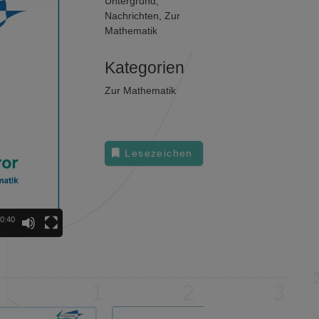
Untergrund
,
Nachrichten
,
Zur
Mathematik
Kategorien
Zur Mathematik
Lesezeichen
0:40