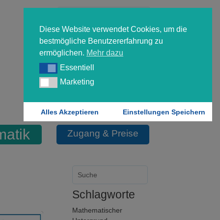
Diese Website verwendet Cookies, um die
bestmögliche Benutzererfahrung zu
ermöglichen.
Mehr dazu
Essentiell
Essentiell
Forgot your password?
Marketing
Marketing
Login
Alles Akzeptieren
Einstellungen Speichern
matik
Zugang & Preise
Schlagworte
Mathematischer