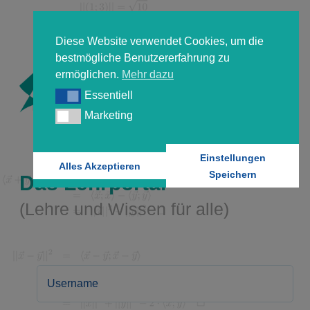
Diese Website verwendet Cookies, um die
bestmögliche Benutzererfahrung zu
ermöglichen.
Mehr dazu
Essentiell
Essentiell
Marketing
Marketing
Einstellungen
Alles Akzeptieren
Speichern
Das Lehrportal
(Lehre und Wissen für alle)