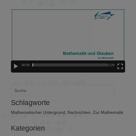
Video-
Player
00:00
02:29
Schlagworte
Mathematischer Untergrund
,
Nachrichten
,
Zur Mathematik
Kategorien