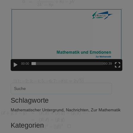
Video-
Player
00:00
00:39
Schlagworte
Mathematischer Untergrund
,
Nachrichten
,
Zur Mathematik
Kategorien