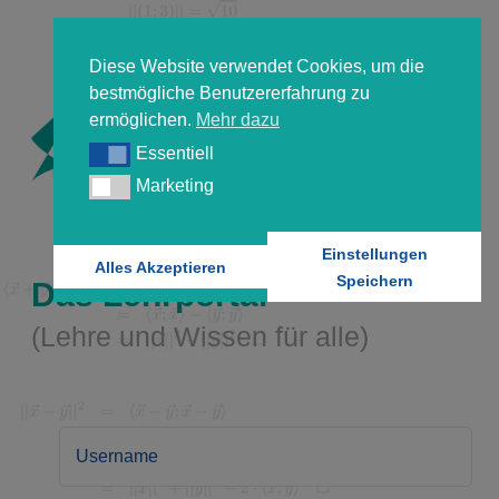
Diese Website verwendet Cookies, um die
bestmögliche Benutzererfahrung zu
ermöglichen.
Mehr dazu
Essentiell
Essentiell
Marketing
Marketing
Einstellungen
Alles Akzeptieren
Speichern
Das Lehrportal
(Lehre und Wissen für alle)