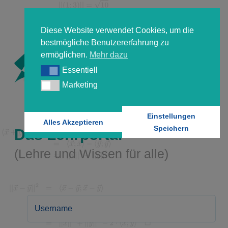
Diese Website verwendet Cookies, um die
bestmögliche Benutzererfahrung zu
ermöglichen.
Mehr dazu
Essentiell
Essentiell
Marketing
Marketing
Einstellungen
Alles Akzeptieren
Speichern
Das Lehrportal
(Lehre und Wissen für alle)