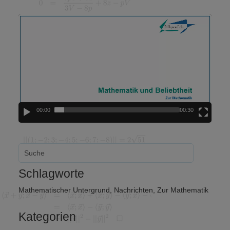
Video-
Player
00:00
00:30
Schlagworte
Mathematischer Untergrund
,
Nachrichten
,
Zur Mathematik
Kategorien