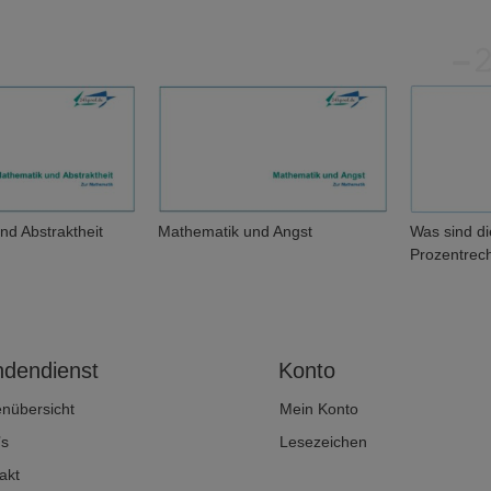
nd Abstraktheit
Mathematik und Angst
Was sind d
Prozentrec
dendienst
Konto
enübersicht
Mein Konto
’s
Lesezeichen
akt