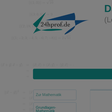
D
(L
Zur Mathematik
Grundlagen-
Mathematik