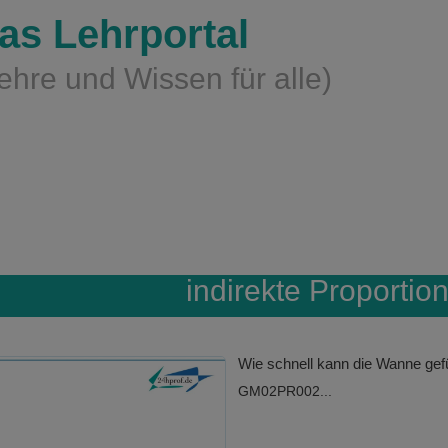
as Lehrportal
ehre und Wissen für alle)
indirekte Proportion
Wie schnell kann die Wanne gef
GM02PR002...