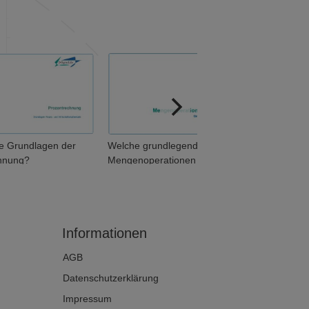
ie Grundlagen der
Welche grundlegenden
hnung?
Mengenoperationen
unterscheidet man? (1 von 2)
Informationen
AGB
Datenschutzerklärung
Impressum