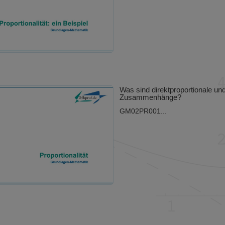
Was sind direktproportionale un
Zusammenhänge?
GM02PR001...