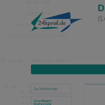
D
(L
Zur Mathematik
Grundlagen-
Mathematik