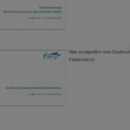
Was ist eigentlich eine Gaußs
FWM01M019...