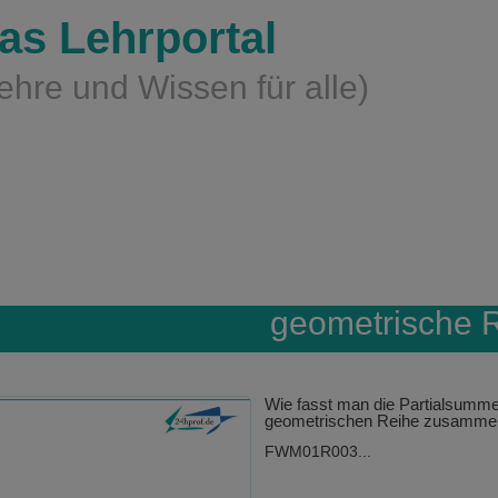
as Lehrportal
ehre und Wissen für alle)
geometrische 
Wie fasst man die Partialsumme
geometrischen Reihe zusamme
FWM01R003...