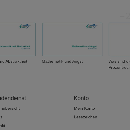
nd Abstraktheit
Mathematik und Angst
Was sind d
Prozentrec
dendienst
Konto
enübersicht
Mein Konto
’s
Lesezeichen
akt