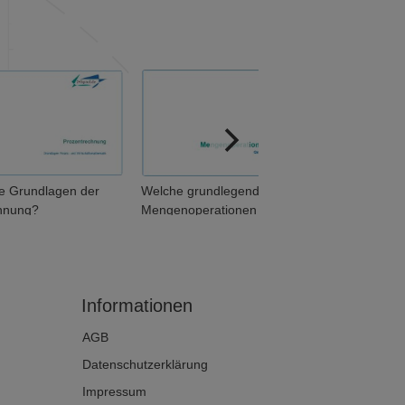
ie Grundlagen der
Welche grundlegenden
hnung?
Mengenoperationen
unterscheidet man? (1 von 2)
Informationen
AGB
Datenschutzerklärung
Impressum