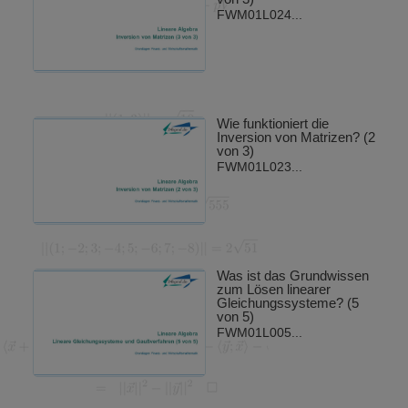
FWM01L024...
Wie funktioniert die
Inversion von Matrizen? (2
von 3)
FWM01L023...
Was ist das Grundwissen
zum Lösen linearer
Gleichungssysteme? (5
von 5)
FWM01L005...