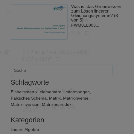
Was ist das Grundwissen
zum Lösen linearer
Gleichungssysteme? (3
von 5)
FWM01L003...
Schlagworte
Einheitsmatrix
,
elementare Umformungen
,
Falksches Schema
,
Matrix
,
Matrixinverse
,
Matrixinversion
,
Matrizenprodukt
Kategorien
lineare Algebra