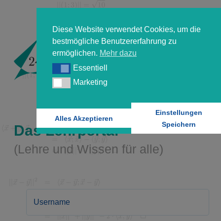
Diese Website verwendet Cookies, um die
bestmögliche Benutzererfahrung zu
ermöglichen.
Mehr dazu
Essentiell
Essentiell
Marketing
Marketing
Einstellungen
Alles Akzeptieren
Speichern
Das Lehrportal
(Lehre und Wissen für alle)