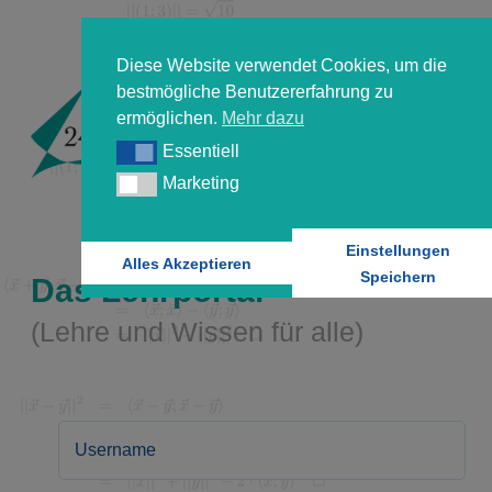
Diese Website verwendet Cookies, um die
bestmögliche Benutzererfahrung zu
ermöglichen.
Mehr dazu
Essentiell
Essentiell
Marketing
Marketing
Einstellungen
Alles Akzeptieren
Speichern
Das Lehrportal
(Lehre und Wissen für alle)