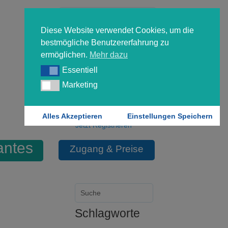
Diese Website verwendet Cookies, um die
bestmögliche Benutzererfahrung zu
ermöglichen.
Mehr dazu
Essentiell
Essentiell
Forgot your password?
Marketing
Marketing
Login
Alles Akzeptieren
Einstellungen Speichern
Jetzt Registrieren
antes
Zugang & Preise
Schlagworte