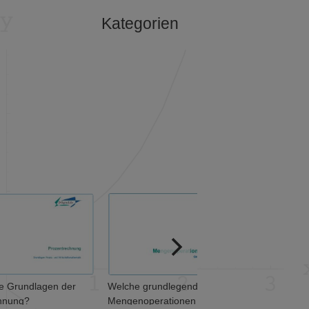
Kategorien
ie Grundlagen der
Welche grundlegenden
hnung?
Mengenoperationen