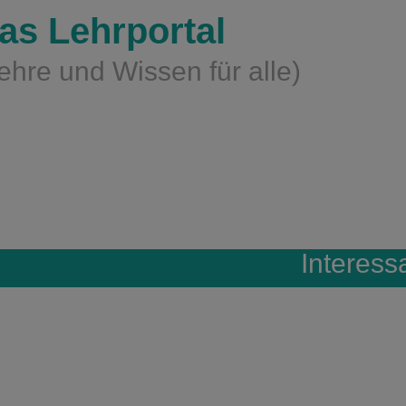
as Lehrportal
ehre und Wissen für alle)
Interess