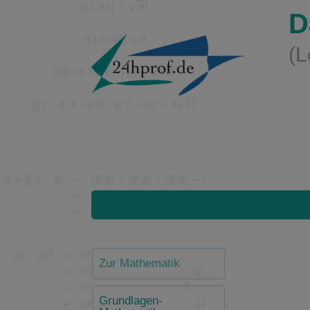
D
(L
Zur Mathematik
Grundlagen-