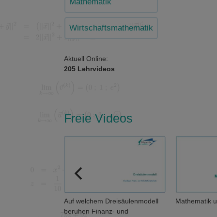
Mathematik
Wirtschaftsmathematik
Aktuell Online:
205 Lehrvideos
Freie Videos
en eigentlich
Auf welchem Dreisäulenmodell
Mathematik u
beruhen Finanz- und