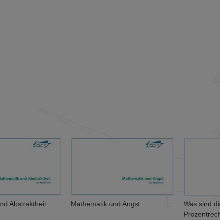
nd Abstraktheit
Mathematik und Angst
Was sind d
Prozentrec