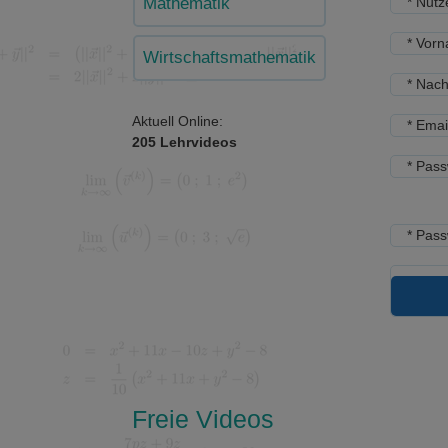
Mathematik
* Nut
* Vor
Wirtschaftsmathematik
* Nac
Aktuell Online:
* Emai
205 Lehrvideos
* Pass
* Pass
Freie Videos