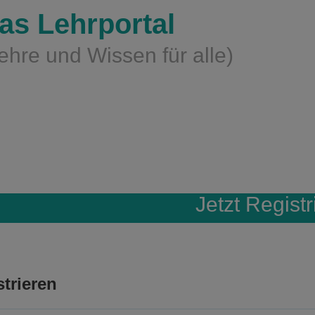
as Lehrportal
ehre und Wissen für alle)
Jetzt Registr
trieren