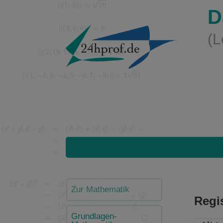
D
(L
Zur Mathematik
Regis
Grundlagen-