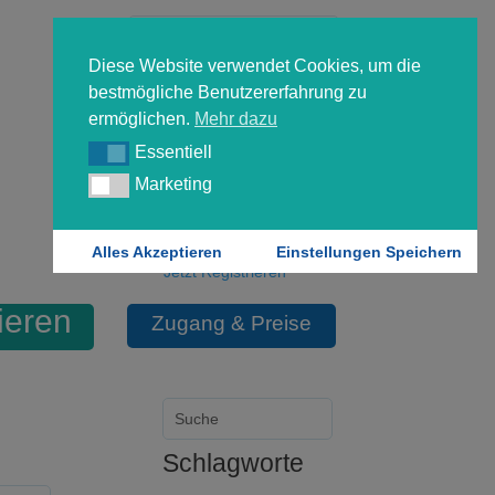
Diese Website verwendet Cookies, um die
bestmögliche Benutzererfahrung zu
ermöglichen.
Mehr dazu
Essentiell
Essentiell
Forgot your password?
Marketing
Marketing
Login
Alles Akzeptieren
Einstellungen Speichern
Jetzt Registrieren
ieren
Zugang & Preise
Schlagworte